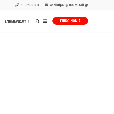
210 3230362-3
anoihtipoli@anoihtipoli.gr
ΕΠΙΚΟΙΝΩΝΊΑ
ΕΝΗΜΕΡΩΣΟΥ