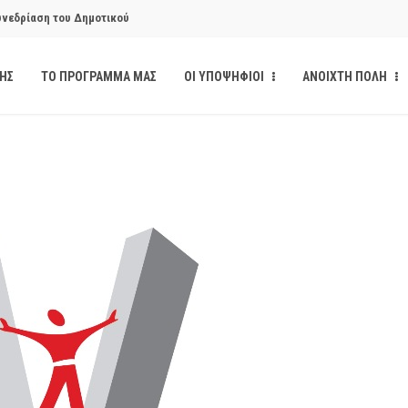
υνεδρίαση του Δημοτικού
ΔΗΣ
ΤΟ ΠΡΟΓΡΑΜΜΑ ΜΑΣ
ΟΙ ΥΠΟΨΗΦΙΟΙ
ΑΝΟΙΧΤΗ ΠΟΛΗ
υνεδρίαση του Δημοτικού
κάνδαλο των «σπιτιών
από την παρέμβαση της Ανοιχτής
ι δημοσιότητα το αίσθημα