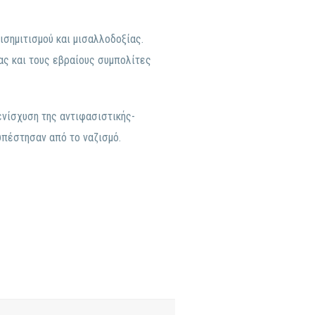
σημιτισμού και μισαλλοδοξίας.
ας και τους εβραίους συμπολίτες
ενίσχυση της αντιφασιστικής-
υπέστησαν από το ναζισμό.