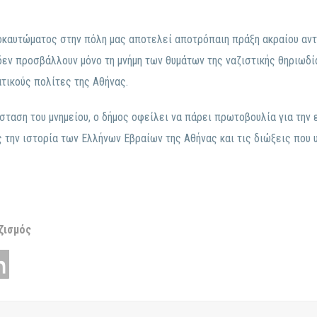
οκαυτώματος στην πόλη μας αποτελεί αποτρόπαιη πράξη ακραίου αντι
εν προσβάλλουν μόνο τη μνήμη των θυμάτων της ναζιστικής θηριωδί
ατικούς πολίτες της Αθήνας.
ταση του μνημείου, ο δήμος οφείλει να πάρει πρωτοβουλία για την 
ς την ιστορία των Ελλήνων Εβραίων της Αθήνας και τις διώξεις που 
ζισμός