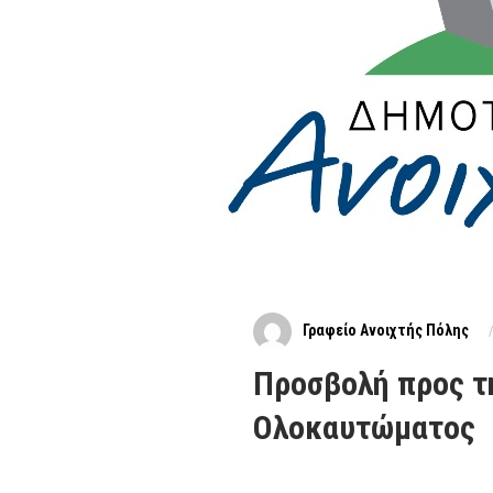
Γραφείο Ανοιχτής Πόλης
Προσβολή προς τ
Ολοκαυτώματος