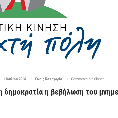
1 Ιουλίου 2014
Xωρίς Κατηγορία
Comments are Closed
η δημοκρατία η βεβήλωση του μνημε