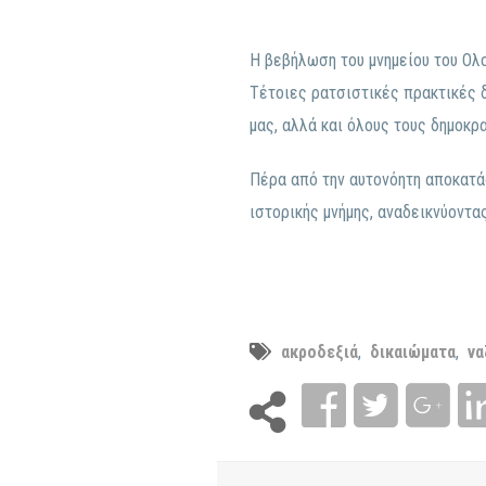
Η βεβήλωση του μνημείου του Ολ
Τέτοιες ρατσιστικές πρακτικές δ
μας, αλλά και όλους τους δημοκρ
Πέρα από την αυτονόητη αποκατάσ
ιστορικής μνήμης, αναδεικνύοντα
ακροδεξιά
,
δικαιώματα
,
να