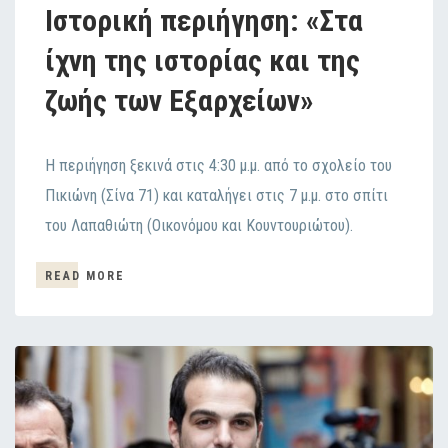
Ιστορική περιήγηση: «Στα
ίχνη της ιστορίας και της
ζωής των Εξαρχείων»
Η περιήγηση ξεκινά στις 4:30 μ.μ. από το σχολείο του
Πικιώνη (Σίνα 71) και καταλήγει στις 7 μ.μ. στο σπίτι
του Λαπαθιώτη (Oικονόμου και Κουντουριώτου).
READ MORE