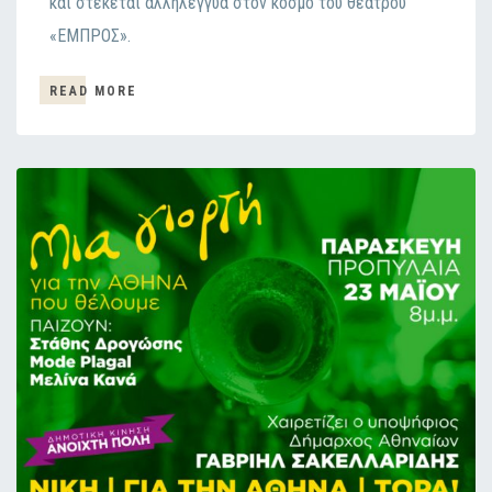
και στέκεται αλληλέγγυα στον κόσμο του θεάτρου
«ΕΜΠΡΟΣ».
READ MORE