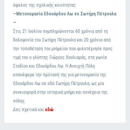
όφελος της σχολικής κοινότητας.
—Μετονομασία Εδουάρδου Λω σε Σωτήρη Πέτρουλα
—
Στις 21 Ιουλίου συμπληρώνονται 60 χρόνια από τη
δολοφονία του Σωτήρη Πέτρουλα και 20 χρόνια από
την τοποθέτηση του μνημείου που φιλοτέχνησε προς
τιμή του ο γλύπτης Γιώργος Χουλιαράς, στη γωνία
Σταδίου και Εδουάρδου Λω. Η Ανοιχτή Πόλη
επανέφερε την πρότασή της για μετονομασία της
Εδουάρδου Λω σε οδό Σωτήρη Πέτρουλα, ως μία
συνεισφορά στην ιστορική μνήμη και συνέχεια της
πόλης.
Δες σχετικά και
εδώ
.