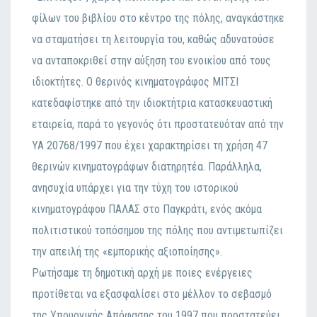
φίλων του βιβλίου στο κέντρο της πόλης, αναγκάστηκε
να σταματήσει τη λειτουργία του, καθώς αδυνατούσε
να ανταποκριθεί στην αύξηση του ενοικίου από τους
ιδιοκτήτες. Ο θερινός κινηματογράφος ΜΙΤΣΙ
κατεδαφίστηκε από την ιδιοκτήτρια κατασκευαστική
εταιρεία, παρά το γεγονός ότι προστατευόταν από την
ΥΑ 20768/1997 που έχει χαρακτηρίσει τη χρήση 47
θερινών κινηματογράφων διατηρητέα. Παράλληλα,
ανησυχία υπάρχει για την τύχη του ιστορικού
κινηματογράφου ΠΑΛΑΣ στο Παγκράτι, ενός ακόμα
πολιτιστικού τοπόσημου της πόλης που αντιμετωπίζει
την απειλή της «εμπορικής αξιοποίησης».
Ρωτήσαμε τη δημοτική αρχή με ποιες ενέργειες
προτίθεται να εξασφαλίσει στο μέλλον το σεβασμό
της Υπουργικής Απόφασης του 1997 που προστατεύει