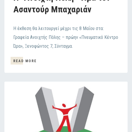
Ασαντούρ Μπαχαριάν
Η έκθεση θα λειτουργεί μέχρι τις 8 Μαΐου στα:
Γραφεία Ανοιχτής Πόλης – πρώην «Πνευματικό Κέντρο
Ώρα», Ξενοφώντος 7, Σύνταγμα.
READ MORE