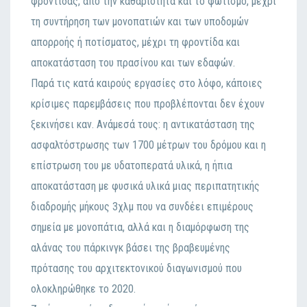
φροντίδας, από την καθαριότητα και το φωτισμό, μέχρι
τη συντήρηση των μονοπατιών και των υποδομών
απορροής ή ποτίσματος, μέχρι τη φροντίδα και
αποκατάσταση του πρασίνου και των εδαφών.
Παρά τις κατά καιρούς εργασίες στο λόφο, κάποιες
κρίσιμες παρεμβάσεις που προβλέπονται δεν έχουν
ξεκινήσει καν. Ανάμεσά τους: η αντικατάσταση της
ασφαλτόστρωσης των 1700 μέτρων του δρόμου και η
επίστρωση του με υδατοπερατά υλικά, η ήπια
αποκατάσταση με φυσικά υλικά μιας περιπατητικής
διαδρομής μήκους 3χλμ που να συνδέει επιμέρους
σημεία με μονοπάτια, αλλά και η διαμόρφωση της
αλάνας του πάρκινγκ βάσει της βραβευμένης
πρότασης του αρχιτεκτονικού διαγωνισμού που
ολοκληρώθηκε το 2020.