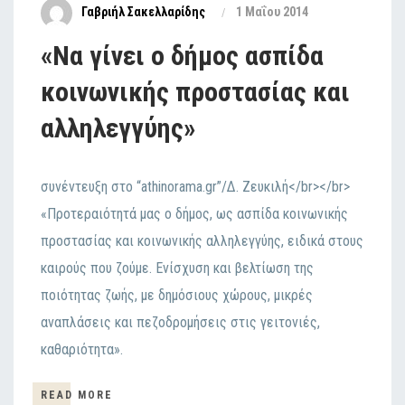
Γαβριήλ Σακελλαρίδης
1 Μαΐου 2014
«Να γίνει ο δήμος ασπίδα
κοινωνικής προστασίας και
αλληλεγγύης»
συνέντευξη στο “athinorama.gr”/Δ. Ζευκιλή</br></br>
«Προτεραιότητά μας ο δήμος, ως ασπίδα κοινωνικής
προστασίας και κοινωνικής αλληλεγγύης, ειδικά στους
καιρούς που ζούμε. Ενίσχυση και βελτίωση της
ποιότητας ζωής, με δημόσιους χώρους, μικρές
αναπλάσεις και πεζοδρομήσεις στις γειτονιές,
καθαριότητα».
READ MORE