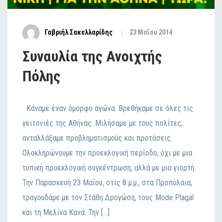
Γαβριήλ Σακελλαρίδης
23 Μαΐου 2014
Συναυλία της Ανοιχτής
Πόλης
Κάναμε έναν όμορφο αγώνα. Βρεθήκαμε σε όλες τις
γειτονιές της Αθήνας. Μιλήσαμε με τους πολίτες,
ανταλλάξαμε προβληματισμούς και προτάσεις.
Ολοκληρώνουμε την προεκλογική περίοδο, όχι με μια
τυπική προεκλογική συγκέντρωση, αλλά με μια γιορτή.
Την Παρασκευή 23 Μαΐου, στις 8 μ.μ., στα Προπύλαια,
τραγουδάμε με τον Στάθη Δρογώση, τους Mode Plagal
και τη Μελίνα Κανά. Την […]