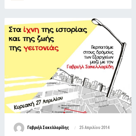
Γαβριήλ Σακελλαρίδης
25 Απριλίου 2014