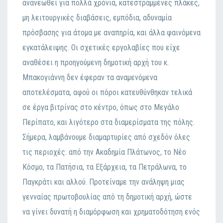
ανανεωθεί για πολλά χρόνια, κατεστραμμένες πλάκες,
μη λειτουργικές διαβάσεις, εμπόδια, αδυναμία
πρόσβασης για άτομα με αναπηρία, και άλλα φαινόμενα
εγκατάλειψης. Οι σχετικές εργολαβίες που είχε
αναθέσει η προηγούμενη δημοτική αρχή του κ.
Μπακογιάννη δεν έφεραν τα αναμενόμενα
αποτελέσματα, αφού οι πόροι κατευθύνθηκαν τελικά
σε έργα βιτρίνας στο κέντρο, όπως στο Μεγάλο
Περίπατο, και λιγότερο στα διαμερίσματα της πόλης.
Σήμερα, λαμβάνουμε διαμαρτυρίες από σχεδόν όλες
τις περιοχές: από την Ακαδημία Πλάτωνος, το Νέο
Κόσμο, τα Πατήσια, τα Εξάρχεια, τα Πετράλωνα, το
Παγκράτι και αλλού. Προτείναμε την ανάληψη μιας
γενναίας πρωτοβουλίας από τη δημοτική αρχή, ώστε
να γίνει δυνατή η διαμόρφωση και χρηματοδότηση ενός