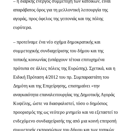
– η διαρκής ενεργός συμμετοχή των κατοίκων, είναι
απαράβατος όρος για τη μελλοντική λειτουργία της
αγοράς, προς όφελος της γειτονιάς και της πόλης
ευρύτερα.
– προτείναμε ένα νέο σχήμα δημοκρατικής και
συμμετοχικής συνδιαχείρισης του δήμου και της
τοπικής κοινωνίας (υπάρχουν τέτοια επιτυχημένα
πρότυπα σε άλλες πόλεις της Ευρώπης). Σχετικά, και η
Ειδική Πρόταση 4/2012 του πρ. Συμπαραστάτη του
Δημότη και της Επιχείρησης, επισημαίνει «την
αναγκαιότητα επαναλειτουργίας της Δημοτικής Αγοράς
Κυψέλης, ώστε να διασφαλιστεί, τόσο ο δημόσιος
προορισμός της ως νεότερο μνημείο και να εξεταστεί το
ενδεχόμενο συνδιαχείρισής της από μια κοινή επιτροπή
συμμετοχής εκπροσώπων του δήμου και των τοπικών