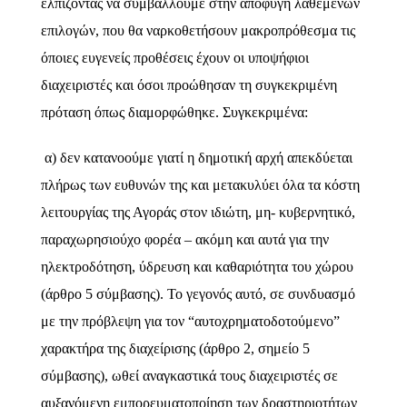
ελπίζοντας να συμβάλλουμε στην αποφυγή λαθεμένων
επιλογών, που θα ναρκοθετήσουν μακροπρόθεσμα τις
όποιες ευγενείς προθέσεις έχουν οι υποψήφιοι
διαχειριστές και όσοι προώθησαν τη συγκεκριμένη
πρόταση όπως διαμορφώθηκε. Συγκεκριμένα:
α) δεν κατανοούμε γιατί η δημοτική αρχή απεκδύεται
πλήρως των ευθυνών της και μετακυλύει όλα τα κόστη
λειτουργίας της Αγοράς στον ιδιώτη, μη- κυβερνητικό,
παραχωρησιούχο φορέα – ακόμη και αυτά για την
ηλεκτροδότηση, ύδρευση και καθαριότητα του χώρου
(άρθρο 5 σύμβασης). Το γεγονός αυτό, σε συνδυασμό
με την πρόβλεψη για τον “αυτοχρηματοδοτούμενο”
χαρακτήρα της διαχείρισης (άρθρο 2, σημείο 5
σύμβασης), ωθεί αναγκαστικά τους διαχειριστές σε
αυξανόμενη εμπορευματοποίηση των δραστηριοτήτων